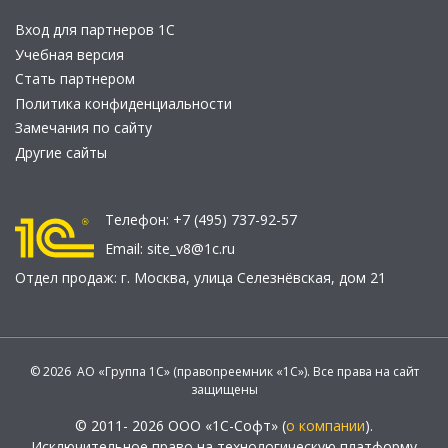
Вход для партнеров 1С
Учебная версия
Стать партнером
Политика конфиденциальности
Замечания по сайту
Другие сайты
Телефон:
+7 (495) 737-92-57
Email:
site_v8@1c.ru
Отдел продаж:
г. Москва
,
улица Селезнёвская, дом 21
© 2026 АО «Группа 1С» (правопреемник «1С»). Все права на сайт
защищены
© 2011- 2026 ООО «1С-Софт» (
о компании
).
Исключительное право на технологическую платформу