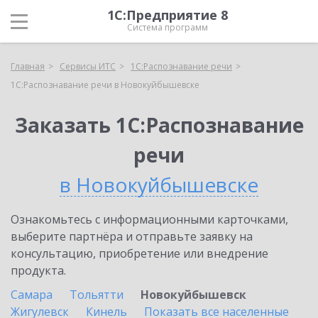
1С:Предприятие 8
Система программ
Главная
Сервисы ИТС
1С:Распознавание речи
1С:Распознавание речи в Новокуйбышевске
Заказать 1С:Распознавание
речи
в Новокуйбышевске
Ознакомьтесь с информационными карточками,
выберите партнёра и отправьте заявку на
консультацию, приобретение или внедрение
продукта.
Самара
Тольятти
Новокуйбышевск
Жигулевск
Кинель
Показать все населенные