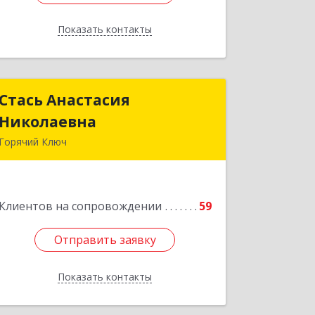
Показать контакты
Назад
Стась Анастасия
Стась Анастасия
Николаевна
Николаевна
Горячий Ключ
353290, г. Горячий Ключ, ул. Ленина, д.
242, кв.23
Подробнее
Клиентов на сопровождении
59
Отправить заявку
Отправить заявку
Показать контакты
Назад