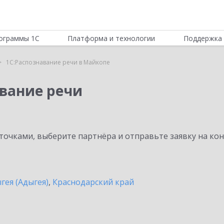
ограммы 1С
Платформа и технологии
Поддержка 
1С:Распознавание речи в Майкопе
авание речи
очками, выберите партнёра и отправьте заявку на ко
гея (Адыгея)
,
Краснодарский край