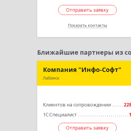
Отправить заявку
Отправить заявку
Показать контакты
Назад
Ближайшие партнеры из со
Компания "Инфо-Софт"
Компания "Инфо-Софт
Лабинск
352500, Краснодарский край
Лабинский р-н, Лабинск г
Константинова ул, дом № 7
Клиентов на сопровождении
22
Подробне
1С:Специалист
Отправить заявку
Отправить заявку