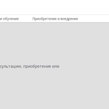
и обучение
Приобретение и внедрение
нсультацию, приобретение или