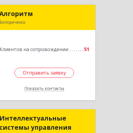
Алгоритм
Алгоритм
Белореченск
352630, Краснодарский край,
Белореченский р-н, Белореченск г,
Гоголя ул, дом № 53, кв.75
Клиентов на сопровождении
51
Подробнее
Отправить заявку
Отправить заявку
Показать контакты
Назад
Интеллектуальные
Интеллектуальные
системы управления
системы управления