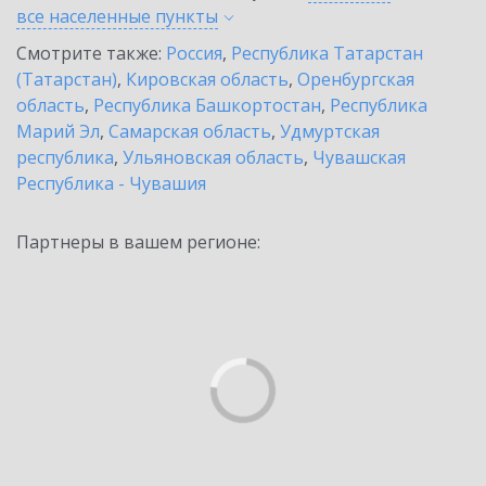
все населенные
пункты
Смотрите также:
Россия
,
Республика Татарстан
(Татарстан)
,
Кировская область
,
Оренбургская
область
,
Республика Башкортостан
,
Республика
Марий Эл
,
Самарская область
,
Удмуртская
республика
,
Ульяновская область
,
Чувашская
Республика - Чувашия
Партнеры в вашем регионе: