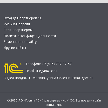
Вход для партнеров 1С
Учебная версия
Стать партнером
Политика конфиденциальности
Замечания по сайту
Другие сайты
Телефон:
+7 (495) 737-92-57
Email:
site_v8@1c.ru
Отдел продаж:
г. Москва
,
улица Селезнёвская, дом 21
© 2026 АО «Группа 1С» (правопреемник «1С»). Все права на сайт
защищены