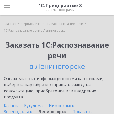
1С:Предприятие 8
Система программ
Главная
Сервисы ИТС
1С:Распознавание речи
1С:Распознавание речи в Лениногорске
Заказать 1С:Распознавание
речи
в Лениногорске
Ознакомьтесь с информационными карточками,
выберите партнёра и отправьте заявку на
консультацию, приобретение или внедрение
продукта.
Казань
Бугульма
Нижнекамск
Зеленодольск
Лениногорск
Показать