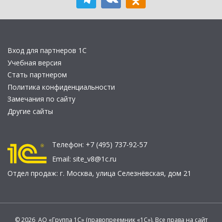
Вход для партнеров 1С
Учебная версия
Стать партнером
Политика конфиденциальности
Замечания по сайту
Другие сайты
Телефон:
+7 (495) 737-92-57
Email:
site_v8@1c.ru
Отдел продаж:
г. Москва
,
улица Селезнёвская, дом 21
© 2026 АО «Группа 1С» (правопреемник «1С»). Все права на сайт