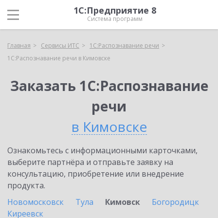
1С:Предприятие 8
Система программ
Главная
Сервисы ИТС
1С:Распознавание речи
1С:Распознавание речи в Кимовске
Заказать 1С:Распознавание
речи
в Кимовске
Ознакомьтесь с информационными карточками,
выберите партнёра и отправьте заявку на
консультацию, приобретение или внедрение
продукта.
Новомосковск
Тула
Кимовск
Богородицк
Киреевск