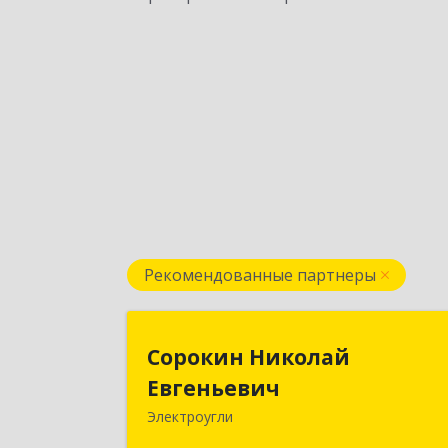
Рекомендованные партнеры
Сорокин Никола
Сорокин Николай
Евгеньеви
Евгеньевич
Электроугли
Подробне