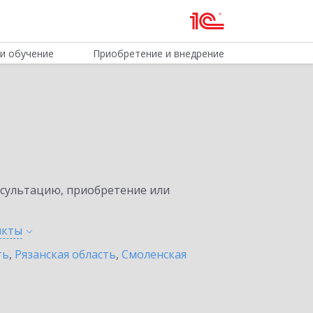
и обучение
Приобретение и внедрение
нсультацию, приобретение или
нкты
ть
,
Рязанская область
,
Смоленская