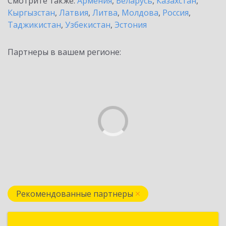
Смотрите также:
Армения
,
Беларусь
,
Казахстан
,
Кыргызстан
,
Латвия
,
Литва
,
Молдова
,
Россия
,
Таджикистан
,
Узбекистан
,
Эстония
Партнеры в вашем регионе:
Рекомендованные партнеры