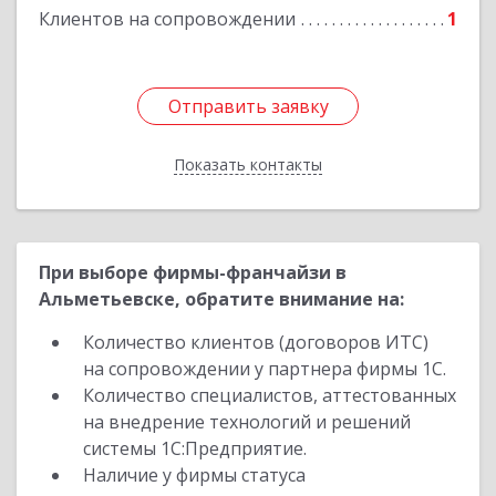
Подробнее
Клиентов на сопровождении
1
Отправить заявку
Отправить заявку
Показать контакты
Назад
При выборе фирмы-франчайзи в
Альметьевске, обратите внимание на:
Количество клиентов (договоров ИТС)
на сопровождении у партнера фирмы 1С.
Количество специалистов, аттестованных
на внедрение технологий и решений
системы 1С:Предприятие.
Наличие у фирмы статуса