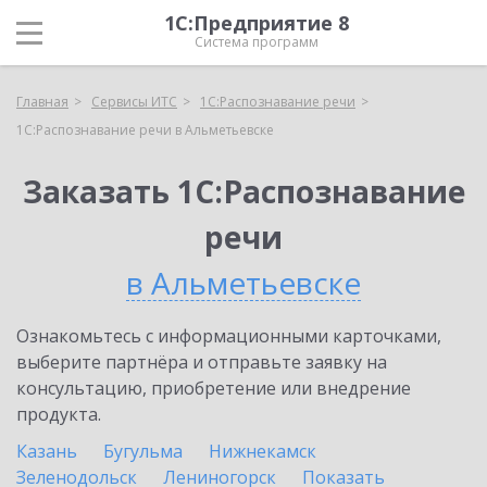
1С:Предприятие 8
Система программ
Главная
Сервисы ИТС
1С:Распознавание речи
1С:Распознавание речи в Альметьевске
Заказать 1С:Распознавание
речи
в Альметьевске
Ознакомьтесь с информационными карточками,
выберите партнёра и отправьте заявку на
консультацию, приобретение или внедрение
продукта.
Казань
Бугульма
Нижнекамск
Зеленодольск
Лениногорск
Показать