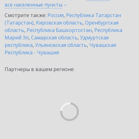
все населенные
пункты
Смотрите также:
Россия
,
Республика Татарстан
(Татарстан)
,
Кировская область
,
Оренбургская
область
,
Республика Башкортостан
,
Республика
Марий Эл
,
Самарская область
,
Удмуртская
республика
,
Ульяновская область
,
Чувашская
Республика - Чувашия
Партнеры в вашем регионе: