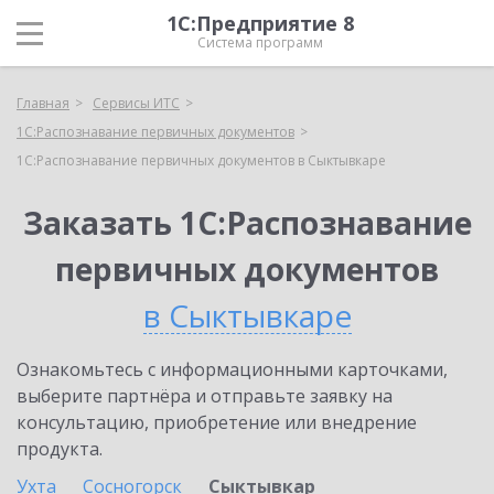
1С:Предприятие 8
Система программ
Главная
Сервисы ИТС
1С:Распознавание первичных документов
1С:Распознавание первичных документов в Сыктывкаре
Заказать 1С:Распознавание
первичных документов
в Сыктывкаре
Ознакомьтесь с информационными карточками,
выберите партнёра и отправьте заявку на
консультацию, приобретение или внедрение
продукта.
Ухта
Сосногорск
Сыктывкар