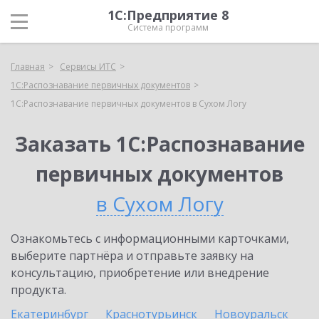
1С:Предприятие 8
Система программ
Главная
Сервисы ИТС
1С:Распознавание первичных документов
1С:Распознавание первичных документов в Сухом Логу
Заказать 1С:Распознавание
первичных документов
в Сухом Логу
Ознакомьтесь с информационными карточками,
выберите партнёра и отправьте заявку на
консультацию, приобретение или внедрение
продукта.
Екатеринбург
Краснотурьинск
Новоуральск