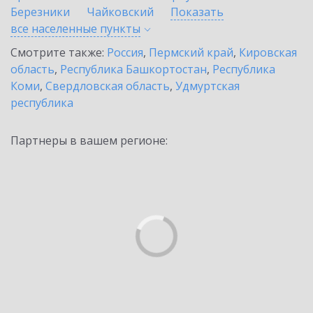
Березники
Чайковский
Показать
все населенные
пункты
Смотрите также:
Россия
,
Пермский край
,
Кировская
область
,
Республика Башкортостан
,
Республика
Коми
,
Свердловская область
,
Удмуртская
республика
Партнеры в вашем регионе: