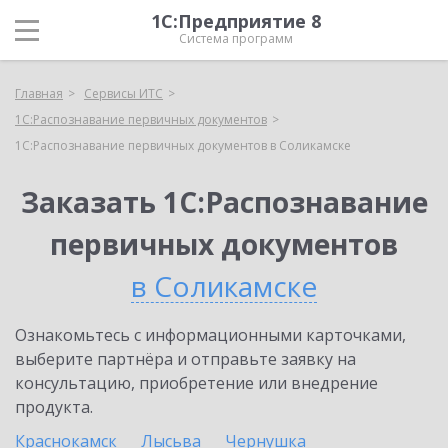
1С:Предприятие 8
Система программ
Главная
Сервисы ИТС
1С:Распознавание первичных документов
1С:Распознавание первичных документов в Соликамске
Заказать 1С:Распознавание
первичных документов
в Соликамске
Ознакомьтесь с информационными карточками,
выберите партнёра и отправьте заявку на
консультацию, приобретение или внедрение
продукта.
Краснокамск
Лысьва
Чернушка