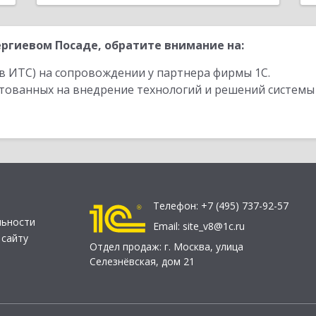
ргиевом Посаде, обратите внимание на:
в ИТС) на сопровождении у партнера фирмы 1С.
стованных на внедрение технологий и решений системы
Телефон:
+7 (495) 737-92-57
льности
Email:
site_v8@1c.ru
 сайту
Отдел продаж:
г. Москва
,
улица
Селезнёвская, дом 21