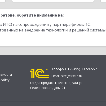
ратове, обратите внимание на:
в ИТС) на сопровождении у партнера фирмы 1С.
стованных на внедрение технологий и решений системы
Телефон:
+7 (495) 737-92-57
льности
Email:
site_v8@1c.ru
 сайту
Отдел продаж:
г. Москва
,
улица
Селезнёвская, дом 21