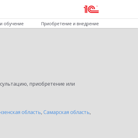
и обучение
Приобретение и внедрение
нсультацию, приобретение или
нзенская область
,
Самарская область
,