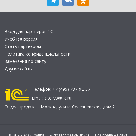
Вход для партнеров 1С
Учебная версия
Стать партнером
Политика конфиденциальности
Замечания по сайту
Другие сайты
Телефон:
+7 (495) 737-92-57
Email:
site_v8@1c.ru
Отдел продаж:
г. Москва
,
улица Селезнёвская, дом 21
© 2026 АО «Группа 1С» (правопреемник «1С»). Все права на сайт