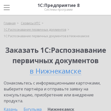
1С:Предприятие 8
Система программ
Главная
Сервисы ИТС
1С:Распознавание первичных документов
1С:Распознавание первичных документов в Нижнекамске
Заказать 1С:Распознавание
первичных документов
в Нижнекамске
Ознакомьтесь с информационными карточками,
выберите партнёра и отправьте заявку на
консультацию, приобретение или внедрение
продукта.
Казань
Бугульма
Нижнекамск