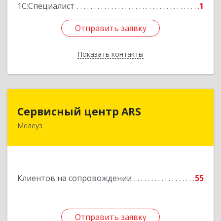
1С:Специалист
1
Отправить заявку
Отправить заявку
Показать контакты
Назад
Сервисный центр ARS
Сервисный центр ARS
Мелеуз
Подробнее
Клиентов на сопровождении
55
Отправить заявку
Отправить заявку