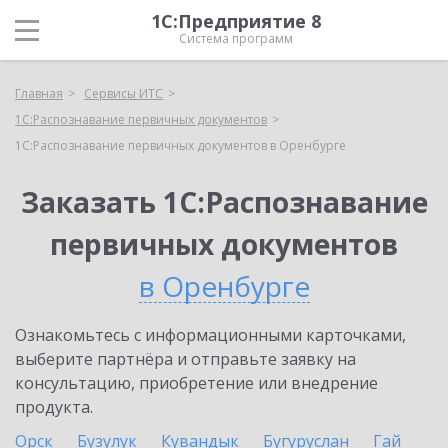
1С:Предприятие 8
Система программ
Главная
Сервисы ИТС
1С:Распознавание первичных документов
1С:Распознавание первичных документов в Оренбурге
Заказать 1С:Распознавание
первичных документов
в Оренбурге
Ознакомьтесь с информационными карточками,
выберите партнёра и отправьте заявку на
консультацию, приобретение или внедрение
продукта.
Орск
Бузулук
Кувандык
Бугуруслан
Гай