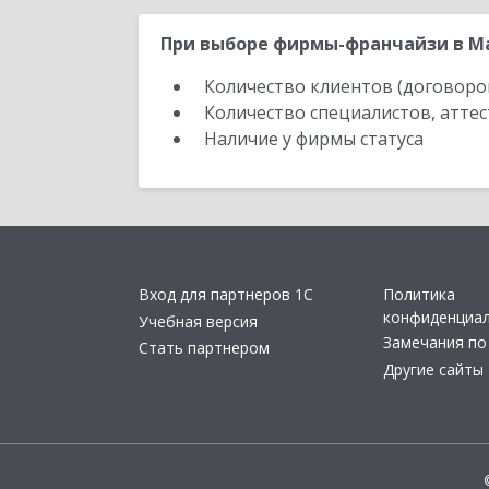
При выборе фирмы-франчайзи в Ма
Количество клиентов (договоро
Количество специалистов, атте
Наличие у фирмы статуса
Вход для партнеров 1С
Политика
конфиденциа
Учебная версия
Замечания по
Стать партнером
Другие сайты