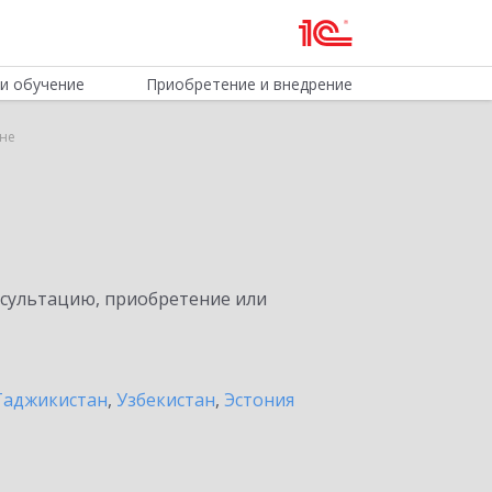
и обучение
Приобретение и внедрение
ане
нсультацию, приобретение или
Таджикистан
,
Узбекистан
,
Эстония