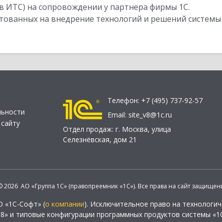
в ИТС) на сопровождении у партнера фирмы 1С.
стованных на внедрение технологий и решений системы
Телефон:
+7 (495) 737-92-57
льности
Email:
site_v8@1c.ru
 сайту
Отдел продаж:
г. Москва
,
улица
Селезнёвская, дом 21
© 2026 АО «Группа 1С» (правопреемник «1С»). Все права на сайт защищен
О «1С-Софт» (
о компании
). Исключительное право на технологи
 8» и типовые конфигурации программных продуктов системы «1С