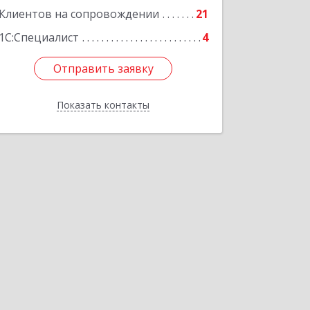
Клиентов на сопровождении
21
1С:Специалист
4
Отправить заявку
Отправить заявку
Показать контакты
Назад