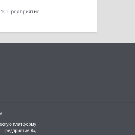
 1С:Предприятие.
ы
ческую платформу
:Предприятие 8»,