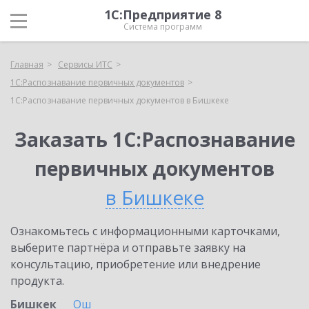
1С:Предприятие 8
Система программ
Главная
Сервисы ИТС
1С:Распознавание первичных документов
1С:Распознавание первичных документов в Бишкеке
Заказать 1С:Распознавание
первичных документов
в Бишкеке
Ознакомьтесь с информационными карточками,
выберите партнёра и отправьте заявку на
консультацию, приобретение или внедрение
продукта.
Бишкек
Ош