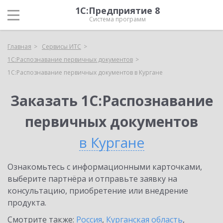
1С:Предприятие 8
Система программ
Главная
Сервисы ИТС
1С:Распознавание первичных документов
1С:Распознавание первичных документов в Кургане
Заказать 1С:Распознавание
первичных документов
в Кургане
Ознакомьтесь с информационными карточками,
выберите партнёра и отправьте заявку на
консультацию, приобретение или внедрение
продукта.
Смотрите также:
Россия
,
Курганская область
,