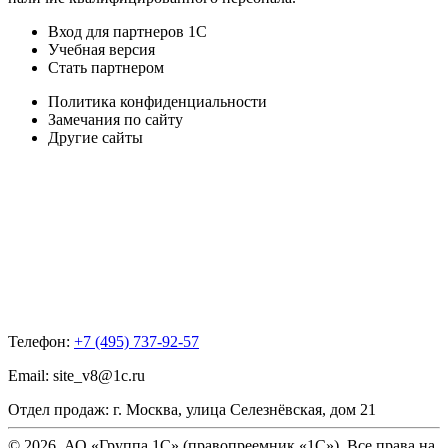
Вход для партнеров 1С
Учебная версия
Стать партнером
Политика конфиденциальности
Замечания по сайту
Другие сайты
Телефон:
+7 (495) 737-92-57
Email:
site_v8@1c.ru
Отдел продаж:
г. Москва
,
улица Селезнёвская, дом 21
© 2026 АО «Группа 1С» (правопреемник «1С»). Все права на