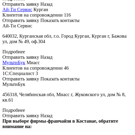
Отправить заявку
Назад
Ай-Ти Сервис
Курган
Клиентов на сопровождении
116
Отправить заявку
Показать контакты
Ай-Ти Сервис
640032, Курганская обл, г.о. Город Курган, Курган г, Бажова
ул, дом № 49, оф.304
Подробнее
Отправить заявку
Назад
МультиБук
Миасс
Клиентов на сопровождении
46
1С:Специалист
3
Отправить заявку
Показать контакты
МультиБук
456318, Челябинская обл, Миасс г, Жуковского ул, дом № 8,
кв.61
Подробнее
Отправить заявку
Назад
При выборе фирмы-франчайзи в Костанае, обратите
внимание на: