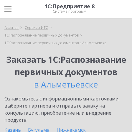
1С:Предприятие 8
Система программ
Главная
Сервисы ИТС
1С:Распознавание первичных документов
1С:Распознавание первичных документов в Альметьевске
Заказать 1С:Распознавание
первичных документов
в Альметьевске
Ознакомьтесь с информационными карточками,
выберите партнёра и отправьте заявку на
консультацию, приобретение или внедрение
продукта.
Казань
Бугульма
Нижнекамск