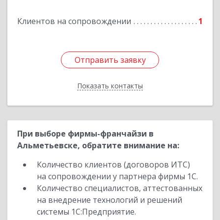
Подробнее
Клиентов на сопровождении
1
Отправить заявку
Отправить заявку
Показать контакты
Назад
При выборе фирмы-франчайзи в
Альметьевске, обратите внимание на:
Количество клиентов (договоров ИТС)
на сопровождении у партнера фирмы 1С.
Количество специалистов, аттестованных
на внедрение технологий и решений
системы 1С:Предприятие.