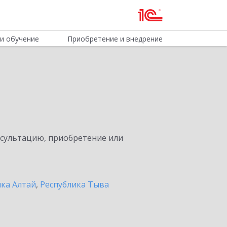
и обучение
Приобретение и внедрение
нсультацию, приобретение или
ика Алтай
,
Республика Тыва