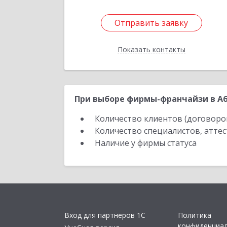
Отправить заявку
Отправить заявку
Показать контакты
Назад
При выборе фирмы-франчайзи в Аб
Количество клиентов (договоро
Количество специалистов, атте
Наличие у фирмы статуса
Вход для партнеров 1С
Политика
конфиденциа