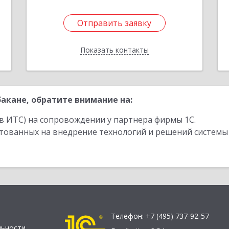
Отправить заявку
Отправить заявку
Показать контакты
Назад
акане, обратите внимание на:
в ИТС) на сопровождении у партнера фирмы 1С.
стованных на внедрение технологий и решений системы
Телефон:
+7 (495) 737-92-57
льности