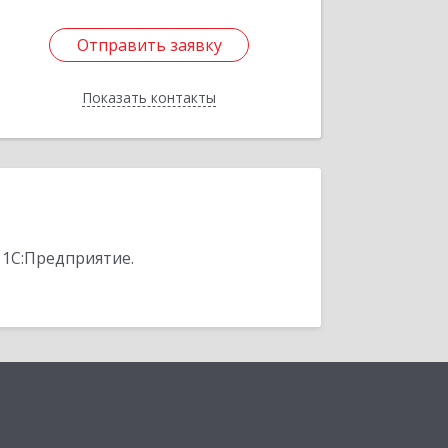
Отправить заявку
Отправить заявку
Показать контакты
Назад
 1С:Предприятие.