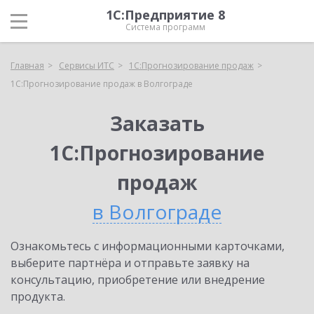
1С:Предприятие 8
Система программ
Главная
Сервисы ИТС
1С:Прогнозирование продаж
1С:Прогнозирование продаж в Волгограде
Заказать
1С:Прогнозирование
продаж
в Волгограде
Ознакомьтесь с информационными карточками,
выберите партнёра и отправьте заявку на
консультацию, приобретение или внедрение
продукта.