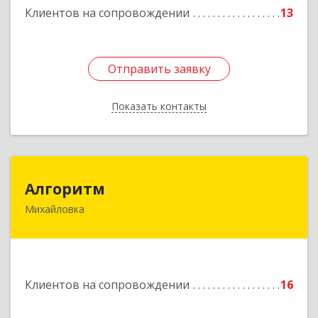
Клиентов на сопровождении
13
Подробнее
Отправить заявку
Отправить заявку
Показать контакты
Назад
Алгоритм
Алгоритм
Михайловка
Подробнее
Клиентов на сопровождении
16