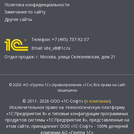
Политика конфиденциальности
Замечания по сайту
Другие сайты
Телефон:
+7 (495) 737-92-57
Email:
site_v8@1c.ru
Отдел продаж:
г. Москва
,
улица Селезнёвская, дом 21
© 2026 АО «Группа 1С» (правопреемник «1С»). Все права на сайт
защищены
© 2011- 2026 ООО «1С-Софт» (
о компании
).
Исключительное право на технологическую платформу
«1С:Предприятие 8» и типовые конфигурации программных
продуктов системы «1С:Предприятие 8», представленные на
этом сайте, принадлежит ООО «1С-Софт» - 100% дочерней
компании АО «Группа 1С»