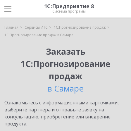
1С:Предприятие 8
Система программ
Главная
Сервисы ИТС
1С:Прогнозирование продаж
1С:Прогнозирование продаж в Самаре
Заказать
1С:Прогнозирование
продаж
в Самаре
Ознакомьтесь с информационными карточками,
выберите партнёра и отправьте заявку на
консультацию, приобретение или внедрение
продукта.