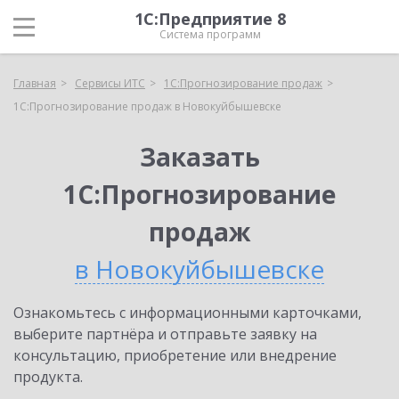
1С:Предприятие 8
Система программ
Главная
Сервисы ИТС
1С:Прогнозирование продаж
1С:Прогнозирование продаж в Новокуйбышевске
Заказать
1С:Прогнозирование
продаж
в Новокуйбышевске
Ознакомьтесь с информационными карточками,
выберите партнёра и отправьте заявку на
консультацию, приобретение или внедрение
продукта.