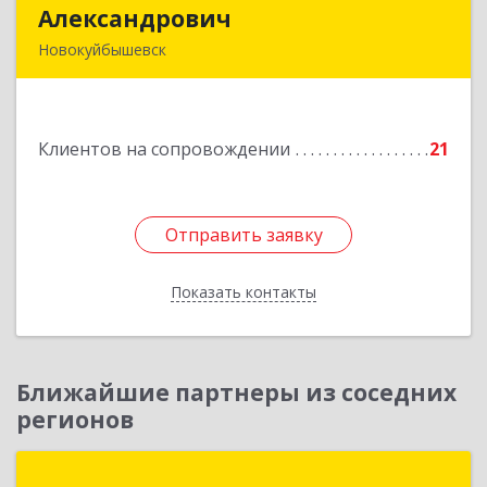
Александрович
Александрович
Новокуйбышевск
446200, Самарская обл, Новокуйбышевск г,
Гагарина 11
Клиентов на сопровождении
21
Подробнее
Отправить заявку
Отправить заявку
Показать контакты
Назад
Ближайшие партнеры из соседних
регионов
1С:Первый Бит, Самара