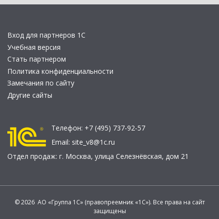
Вход для партнеров 1С
Учебная версия
Стать партнером
Политика конфиденциальности
Замечания по сайту
Другие сайты
Телефон:
+7 (495) 737-92-57
Email:
site_v8@1c.ru
Отдел продаж:
г. Москва
,
улица Селезнёвская, дом 21
© 2026 АО «Группа 1С» (правопреемник «1С»). Все права на сайт
защищены