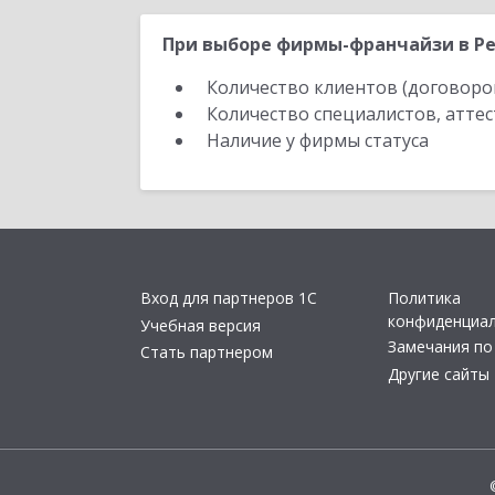
При выборе фирмы-франчайзи в Ре
Количество клиентов (договоро
Количество специалистов, атте
Наличие у фирмы статуса
Вход для партнеров 1С
Политика
конфиденциа
Учебная версия
Замечания по
Стать партнером
Другие сайты