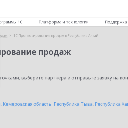
ограммы 1С
Платформа и технологии
Поддержка 
одаж
1С:Прогнозирование продаж в Республике Алтай
ирование продаж
очками, выберите партнёра и отправьте заявку на ко
й
,
Кемеровская область
,
Республика Тыва
,
Республика Ха