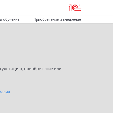
и обучение
Приобретение и внедрение
нсультацию, приобретение или
касия