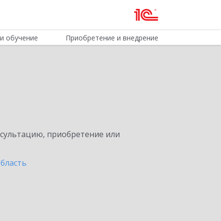
и обучение
Приобретение и внедрение
нсультацию, приобретение или
бласть