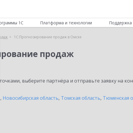
ограммы 1С
Платформа и технологии
Поддержка 
одаж
1С:Прогнозирование продаж в Омске
ирование продаж
очками, выберите партнёра и отправьте заявку на ко
ь
,
Новосибирская область
,
Томская область
,
Тюменская о