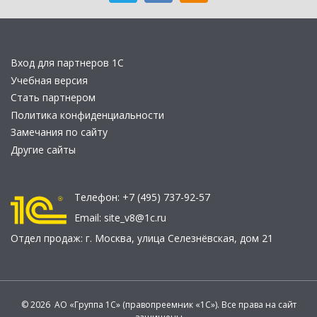
Вход для партнеров 1С
Учебная версия
Стать партнером
Политика конфиденциальности
Замечания по сайту
Другие сайты
Телефон:
+7 (495) 737-92-57
Email:
site_v8@1c.ru
Отдел продаж:
г. Москва
,
улица Селезнёвская, дом 21
© 2026 АО «Группа 1С» (правопреемник «1С»). Все права на сайт