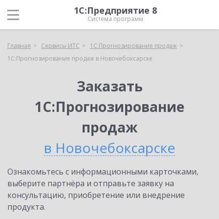
1С:Предприятие 8
Система программ
Главная
Сервисы ИТС
1С:Прогнозирование продаж
1С:Прогнозирование продаж в Новочебоксарске
Заказать
1С:Прогнозирование
продаж
в Новочебоксарске
Ознакомьтесь с информационными карточками,
выберите партнёра и отправьте заявку на
консультацию, приобретение или внедрение
продукта.