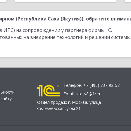
ном (Республика Саха (Якутия)), обратите внимани
в ИТС) на сопровождении у партнера фирмы 1С.
стованных на внедрение технологий и решений системы
Телефон:
+7 (495) 737-92-57
льности
Email:
site_v8@1c.ru
 сайту
Отдел продаж:
г. Москва
,
улица
Селезнёвская, дом 21