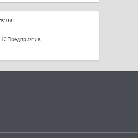
е на:
 1С:Предприятие.