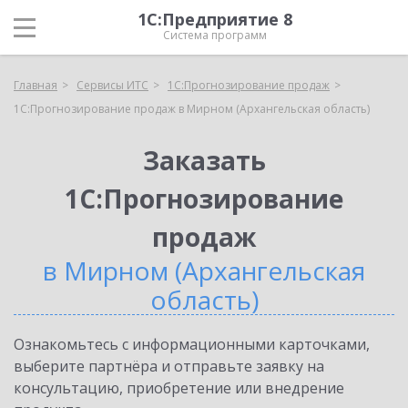
1С:Предприятие 8
Система программ
Главная
Сервисы ИТС
1С:Прогнозирование продаж
1С:Прогнозирование продаж в Мирном (Архангельская область)
Заказать
1С:Прогнозирование
продаж
в Мирном (Архангельская
область)
Ознакомьтесь с информационными карточками,
выберите партнёра и отправьте заявку на
консультацию, приобретение или внедрение