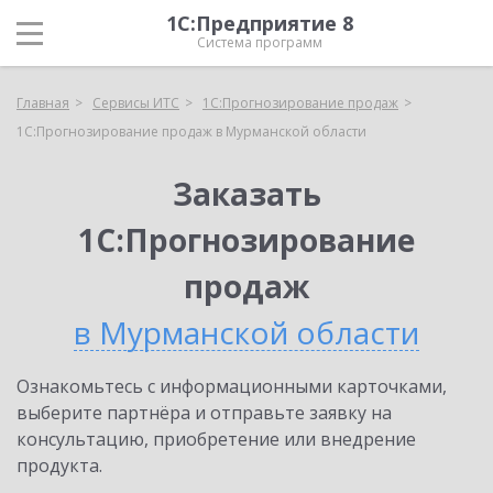
1С:Предприятие 8
Система программ
Главная
Сервисы ИТС
1С:Прогнозирование продаж
1С:Прогнозирование продаж в Мурманской области
Заказать
1С:Прогнозирование
продаж
в Мурманской области
Ознакомьтесь с информационными карточками,
выберите партнёра и отправьте заявку на
консультацию, приобретение или внедрение
продукта.