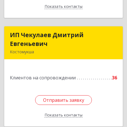
Показать контакты
Назад
ИП Чекулаев Дмитрий
ИП Чекулаев Дмитрий
Евгеньевич
Евгеньевич
Костомукша
Подробнее
Клиентов на сопровождении
36
Отправить заявку
Отправить заявку
Показать контакты
Назад