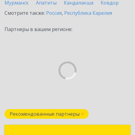
Мурманск
Апатиты
Кандалакша
Ковдор
Смотрите также:
Россия
,
Республика Карелия
Партнеры в вашем регионе:
Рекомендованные партнеры
Группа компаний "Корунд"