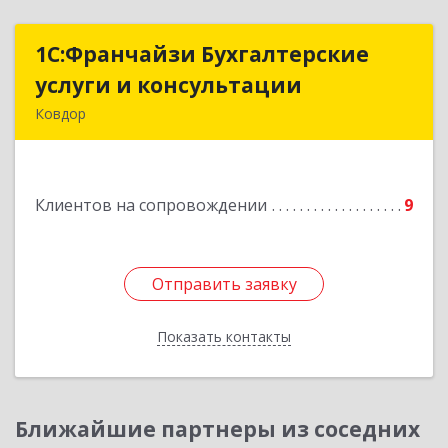
1С:Франчайзи Бухгалтерские
1С:Франчайзи Бухгалтерские
услуги и консультации
услуги и консультации
Ковдор
Подробнее
Клиентов на сопровождении
9
Отправить заявку
Отправить заявку
Показать контакты
Назад
Ближайшие партнеры из соседних