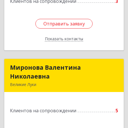
Клиентов на сопровождении
3
Отправить заявку
Отправить заявку
Показать контакты
Назад
Миронова Валентина
Миронова Валентина
Николаевна
Николаевна
Великие Луки
Подробнее
Клиентов на сопровождении
5