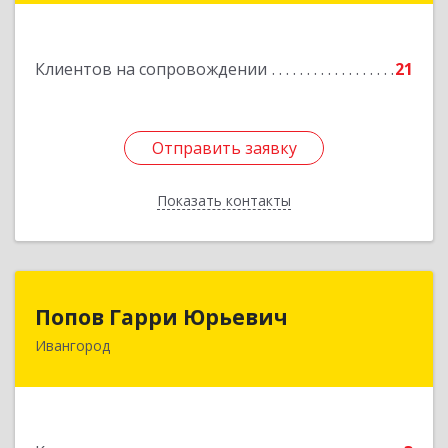
Подробнее
Клиентов на сопровождении
21
Отправить заявку
Отправить заявку
Показать контакты
Назад
Попов Гарри Юрьевич
Попов Гарри Юрьевич
Ивангород
Подробнее