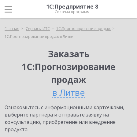
1С:Предприятие 8
Система программ
Главная
Сервисы ИТС
1С:Прогнозирование продаж
1С:Прогнозирование продаж в Литве
Заказать
1С:Прогнозирование
продаж
в Литве
Ознакомьтесь с информационными карточками,
выберите партнёра и отправьте заявку на
консультацию, приобретение или внедрение
продукта.