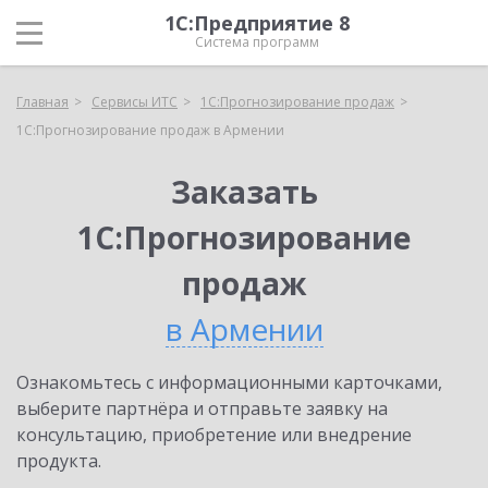
1С:Предприятие 8
Система программ
Главная
Сервисы ИТС
1С:Прогнозирование продаж
1С:Прогнозирование продаж в Армении
Заказать
1С:Прогнозирование
продаж
в Армении
Ознакомьтесь с информационными карточками,
выберите партнёра и отправьте заявку на
консультацию, приобретение или внедрение
продукта.