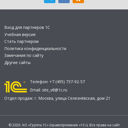
Вход для партнеров 1С
Учебная версия
Стать партнером
Политика конфиденциальности
Замечания по сайту
Другие сайты
Телефон:
+7 (495) 737-92-57
Email:
site_v8@1c.ru
Отдел продаж:
г. Москва
,
улица Селезнёвская, дом 21
© 2026 АО «Группа 1С» (правопреемник «1С»). Все права на сайт