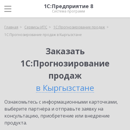
1С:Предприятие 8
Система программ
Главная
Сервисы ИТС
1С:Прогнозирование продаж
1С:Прогнозирование продаж в Кыргызстане
Заказать
1С:Прогнозирование
продаж
в Кыргызстане
Ознакомьтесь с информационными карточками,
выберите партнёра и отправьте заявку на
консультацию, приобретение или внедрение
продукта.