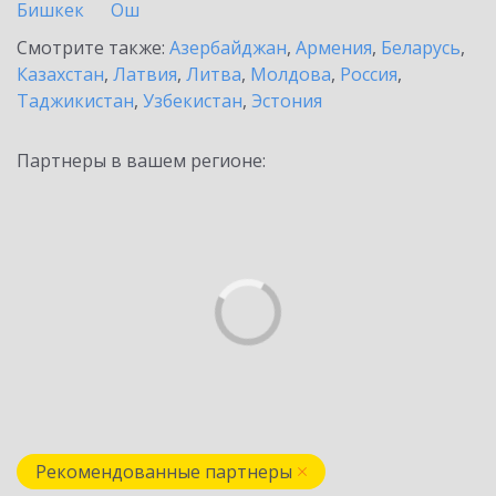
Бишкек
Ош
Смотрите также:
Азербайджан
,
Армения
,
Беларусь
,
Казахстан
,
Латвия
,
Литва
,
Молдова
,
Россия
,
Таджикистан
,
Узбекистан
,
Эстония
Партнеры в вашем регионе:
Рекомендованные партнеры