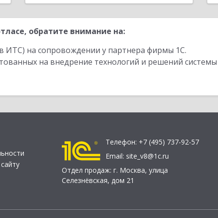
тласе, обратите внимание на:
в ИТС) на сопровождении у партнера фирмы 1С.
стованных на внедрение технологий и решений системы
Телефон:
+7 (495) 737-92-57
льности
Email:
site_v8@1c.ru
 сайту
Отдел продаж:
г. Москва
,
улица
Селезнёвская, дом 21