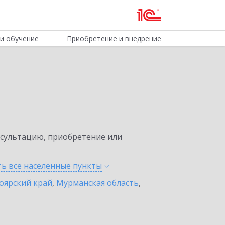
и обучение
Приобретение и внедрение
нсультацию, приобретение или
ть все населенные
пункты
оярский край
,
Мурманская область
,