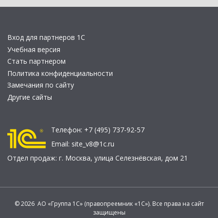
Вход для партнеров 1С
Учебная версия
Стать партнером
Политика конфиденциальности
Замечания по сайту
Другие сайты
Телефон:
+7 (495) 737-92-57
Email:
site_v8@1c.ru
Отдел продаж:
г. Москва
,
улица Селезнёвская, дом 21
© 2026 АО «Группа 1С» (правопреемник «1С»). Все права на сайт
защищены