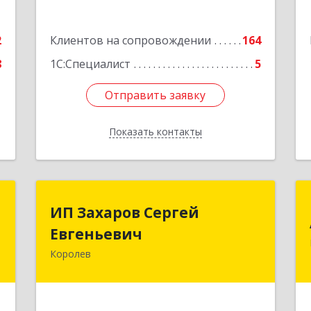
2
Клиентов на сопровождении
164
8
1С:Специалист
5
Отправить заявку
Отправить заявку
Показать контакты
Назад
р
ИП Захаров Сергей
ИП Захаров Сергей
Евгеньевич
Евгеньевич
,
)
Королев
141092, Московская обл, Королев г,
0
Юбилейный мкр, Пушкинская ул, дом
№ 13, кв.115
е