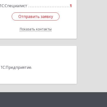
1С:Специалист
1
Отправить заявку
Отправить заявку
Показать контакты
Назад
 1С:Предприятие.