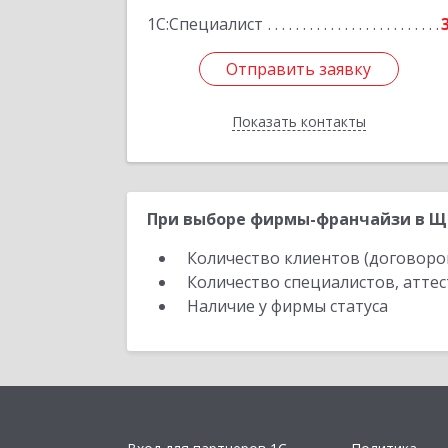
1С:Специалист
Отправить заявку
Отправить заявку
Показать контакты
Назад
При выборе фирмы-франчайзи в Ще
Количество клиентов (договоро
Количество специалистов, атте
Наличие у фирмы статуса