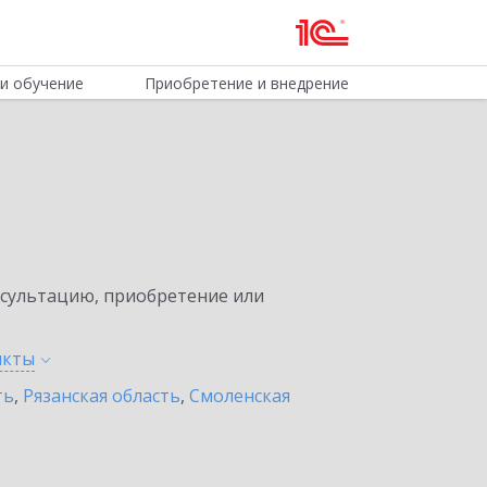
и обучение
Приобретение и внедрение
нсультацию, приобретение или
нкты
ть
,
Рязанская область
,
Смоленская