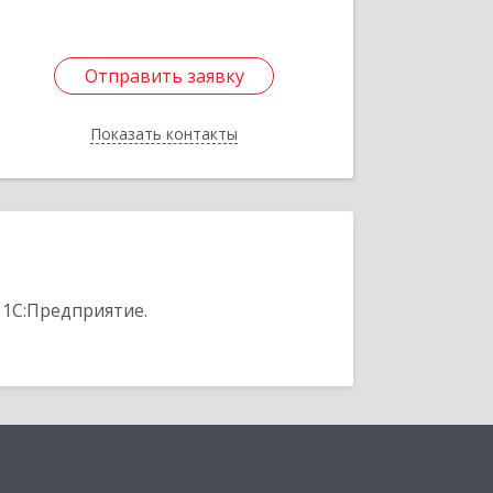
Отправить заявку
Отправить заявку
Показать контакты
Назад
 1С:Предприятие.