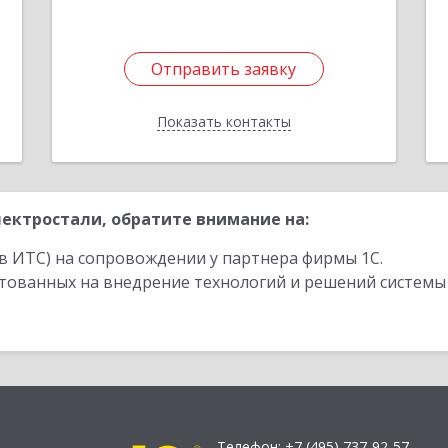
Отправить заявку
Отправить заявку
Показать контакты
Назад
ектростали, обратите внимание на:
в ИТС) на сопровождении у партнера фирмы 1С.
стованных на внедрение технологий и решений системы
Телефон:
+7 (495) 737-92-57