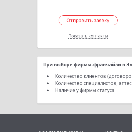
Отправить заявку
Отправить заявку
Показать контакты
Назад
При выборе фирмы-франчайзи в Эл
Количество клиентов (договоро
Количество специалистов, атте
Наличие у фирмы статуса