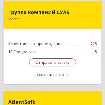
Группа компаний СУАБ
Группа компаний СУАБ
Москва
105082, Москва г, Почтовая Б. ул, дом 36, стр.9,
оф.238
Подробнее
Клиентов на сопровождении
215
1С:Специалист
5
Отправить заявку
Отправить заявку
Показать контакты
Назад
AtlantSoft
AtlantSoft