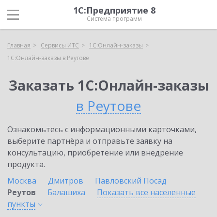
1С:Предприятие 8
Система программ
Главная
Сервисы ИТС
1С:Онлайн-заказы
1С:Онлайн-заказы в Реутове
Заказать 1С:Онлайн-заказы
в Реутове
Ознакомьтесь с информационными карточками,
выберите партнёра и отправьте заявку на
консультацию, приобретение или внедрение
продукта.
Москва
Дмитров
Павловский Посад
Реутов
Балашиха
Показать все населенные
пункты