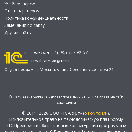
Учебная версия
Стать партнером
Политика конфиденциальности
Замечания по сайту
Другие сайты
Телефон:
+7 (495) 737-92-57
Email:
site_v8@1c.ru
Отдел продаж:
г. Москва
,
улица Селезнёвская, дом 21
© 2026 АО «Группа 1С» (правопреемник «1С»). Все права на сайт
защищены
© 2011- 2026 ООО «1С-Софт» (
о компании
).
Исключительное право на технологическую платформу
«1С:Предприятие 8» и типовые конфигурации программных
продуктов системы «1С:Предприятие 8», представленные на