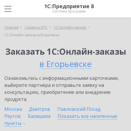
1С:Предприятие 8
Система программ
Главная
Сервисы ИТС
1С:Онлайн-заказы
1С:Онлайн-заказы в Егорьевске
Заказать 1С:Онлайн-заказы
в Егорьевске
Ознакомьтесь с информационными карточками,
выберите партнёра и отправьте заявку на
консультацию, приобретение или внедрение
продукта.
Москва
Дмитров
Павловский Посад
Реутов
Балашиха
Показать все населенные
пункты