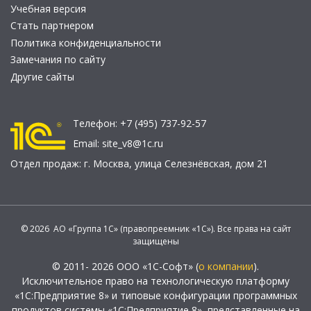
Учебная версия
Стать партнером
Политика конфиденциальности
Замечания по сайту
Другие сайты
Телефон:
+7 (495) 737-92-57
Email:
site_v8@1c.ru
Отдел продаж:
г. Москва
,
улица Селезнёвская, дом 21
© 2026 АО «Группа 1С» (правопреемник «1С»). Все права на сайт
защищены
© 2011- 2026 ООО «1С-Софт» (
о компании
).
Исключительное право на технологическую платформу
«1С:Предприятие 8» и типовые конфигурации программных
продуктов системы «1С:Предприятие 8», представленные на