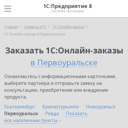
1С:Предприятие 8
Система программ
Главная
Сервисы ИТС
1С:Онлайн-заказы
1С:Онлайн-заказы в Первоуральске
Заказать 1С:Онлайн-заказы
в Первоуральске
Ознакомьтесь с информационными карточками,
выберите партнёра и отправьте заявку на
консультацию, приобретение или внедрение
продукта.
Екатеринбург
Краснотурьинск
Новоуральск
Первоуральск
Ревда
Показать
все населенные
пункты