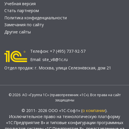
Учебная версия
Стать партнером
Политика конфиденциальности
Замечания по сайту
Другие сайты
Телефон:
+7 (495) 737-92-57
Email:
site_v8@1c.ru
Отдел продаж:
г. Москва
,
улица Селезнёвская, дом 21
© 2026 АО «Группа 1С» (правопреемник «1С»). Все права на сайт
защищены
© 2011- 2026 ООО «1С-Софт» (
о компании
).
Исключительное право на технологическую платформу
«1С:Предприятие 8» и типовые конфигурации программных
продуктов системы «1С:Предприятие 8», представленные на