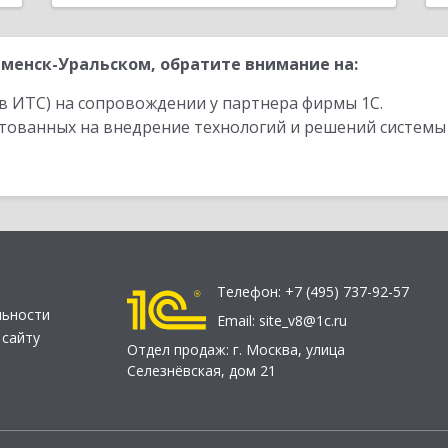
менск-Уральском, обратите внимание на:
в ИТС) на сопровождении у партнера фирмы 1С.
стованных на внедрение технологий и решений системы
Телефон:
+7 (495) 737-92-57
льности
Email:
site_v8@1c.ru
 сайту
Отдел продаж:
г. Москва
,
улица
Селезнёвская, дом 21