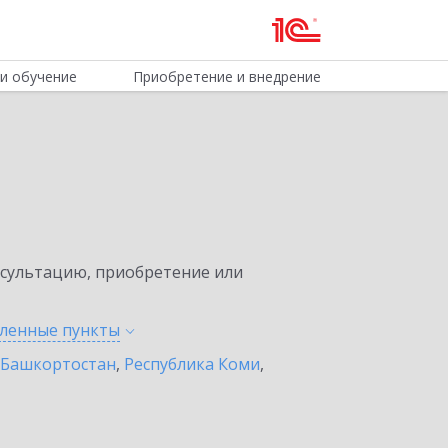
и обучение
Приобретение и внедрение
нсультацию, приобретение или
еленные
пункты
 Башкортостан
,
Республика Коми
,