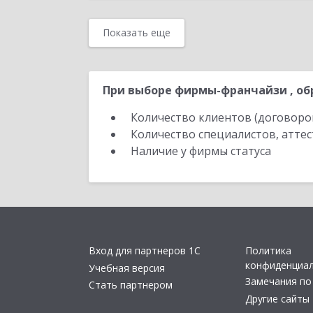
Показать еще
При выборе фирмы-франчайзи , об
Количество клиентов (договоро
Количество специалистов, атте
Наличие у фирмы статуса
Вход для партнеров 1С
Политика
конфиденциа
Учебная версия
Замечания по
Стать партнером
Другие сайты