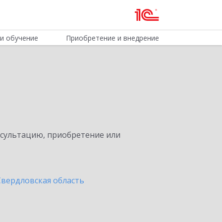
и обучение
Приобретение и внедрение
нсультацию, приобретение или
Свердловская область