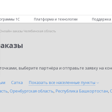
ограммы 1С
Платформа и технологии
Поддержка 
:Онлайн-заказы Челябинская область
заказы
очками, выберите партнёра и отправьте заявку на ко
ым
Сатка
Показать все населенные
пункты
асть
,
Оренбургская область
,
Республика Башкортостан
,