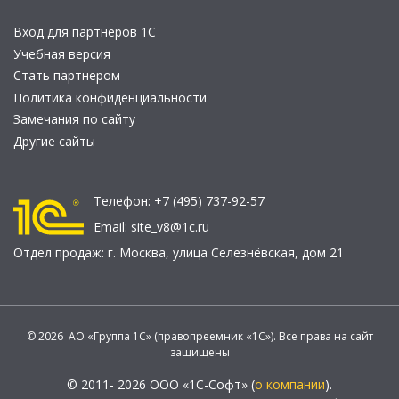
Вход для партнеров 1С
Учебная версия
Стать партнером
Политика конфиденциальности
Замечания по сайту
Другие сайты
Телефон:
+7 (495) 737-92-57
Email:
site_v8@1c.ru
Отдел продаж:
г. Москва
,
улица Селезнёвская, дом 21
© 2026 АО «Группа 1С» (правопреемник «1С»). Все права на сайт
защищены
© 2011- 2026 ООО «1С-Софт» (
о компании
).