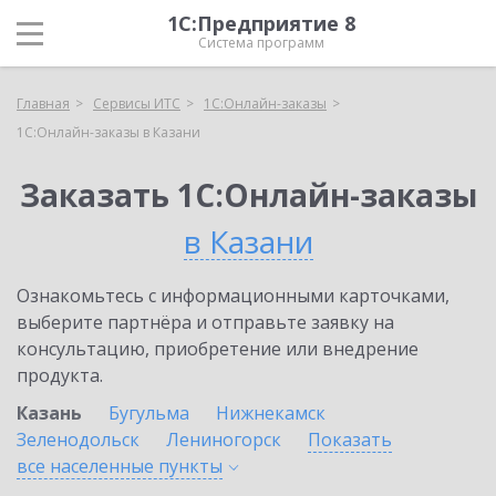
1С:Предприятие 8
Система программ
Главная
Сервисы ИТС
1С:Онлайн-заказы
1С:Онлайн-заказы в Казани
Заказать 1С:Онлайн-заказы
в Казани
Ознакомьтесь с информационными карточками,
выберите партнёра и отправьте заявку на
консультацию, приобретение или внедрение
продукта.
Казань
Бугульма
Нижнекамск
Зеленодольск
Лениногорск
Показать
все населенные
пункты