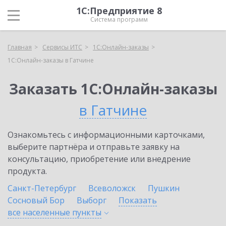
1С:Предприятие 8
Система программ
Главная
Сервисы ИТС
1С:Онлайн-заказы
1С:Онлайн-заказы в Гатчине
Заказать 1С:Онлайн-заказы
в Гатчине
Ознакомьтесь с информационными карточками,
выберите партнёра и отправьте заявку на
консультацию, приобретение или внедрение
продукта.
Санкт-Петербург
Всеволожск
Пушкин
Сосновый Бор
Выборг
Показать
все населенные
пункты