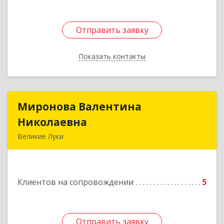
Отправить заявку
Отправить заявку
Показать контакты
Назад
Миронова Валентина
Миронова Валентина
Николаевна
Николаевна
Великие Луки
Подробнее
Клиентов на сопровождении
5
Отправить заявку
Отправить заявку