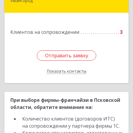
Ивангород
Подробнее
Клиентов на сопровождении
3
Отправить заявку
Отправить заявку
Показать контакты
Назад
При выборе фирмы-франчайзи в Псковской
области, обратите внимание на:
Количество клиентов (договоров ИТС)
на сопровождении у партнера фирмы 1С.