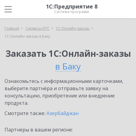
1С:Предприятие 8
Система программ
Главная
Сервисы ИТС
1С:Онлайн-заказы
1С:Онлайн-заказы в Баку
Заказать 1С:Онлайн-заказы
в Баку
Ознакомьтесь с информационными карточками,
выберите партнёра и отправьте заявку на
консультацию, приобретение или внедрение
продукта.
Смотрите также:
Азербайджан
Партнеры в вашем регионе: