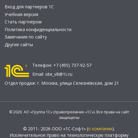
Вход для партнеров 1С
Учебная версия
Стать партнером
Политика конфиденциальности
Замечания по сайту
Другие сайты
Телефон:
+7 (495) 737-92-57
Email:
site_v8@1c.ru
Отдел продаж:
г. Москва
,
улица Селезнёвская, дом 21
© 2026 АО «Группа 1С» (правопреемник «1С»). Все права на сайт
защищены
© 2011- 2026 ООО «1С-Софт» (
о компании
).
Исключительное право на технологическую платформу