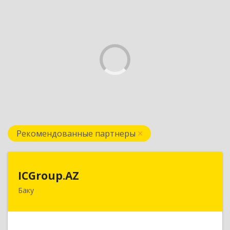
Рекомендованные партнеры
ICGroup.AZ
ICGroup.AZ
Баку
Азербайджанская республика, г. Баку, ул.
Шарифзаде, 71/46
Подробнее