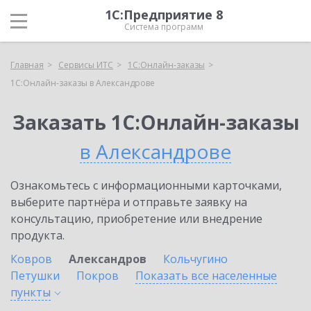
1С:Предприятие 8
Система программ
Главная
Сервисы ИТС
1С:Онлайн-заказы
1С:Онлайн-заказы в Александрове
Заказать 1С:Онлайн-заказы
в Александрове
Ознакомьтесь с информационными карточками,
выберите партнёра и отправьте заявку на
консультацию, приобретение или внедрение
продукта.
Ковров
Александров
Кольчугино
Петушки
Покров
Показать все населенные
пункты