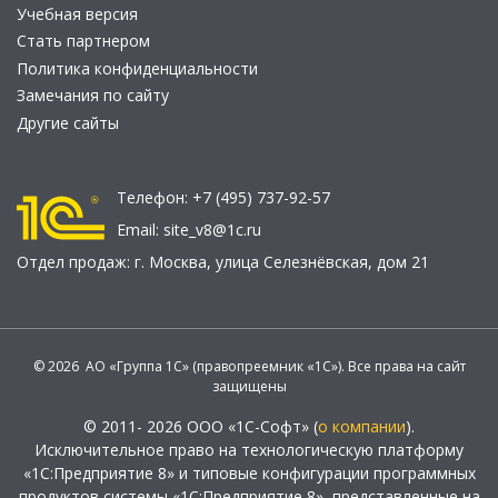
Учебная версия
Стать партнером
Политика конфиденциальности
Замечания по сайту
Другие сайты
Телефон:
+7 (495) 737-92-57
Email:
site_v8@1c.ru
Отдел продаж:
г. Москва
,
улица Селезнёвская, дом 21
© 2026 АО «Группа 1С» (правопреемник «1С»). Все права на сайт
защищены
© 2011- 2026 ООО «1С-Софт» (
о компании
).
Исключительное право на технологическую платформу
«1С:Предприятие 8» и типовые конфигурации программных
продуктов системы «1С:Предприятие 8», представленные на