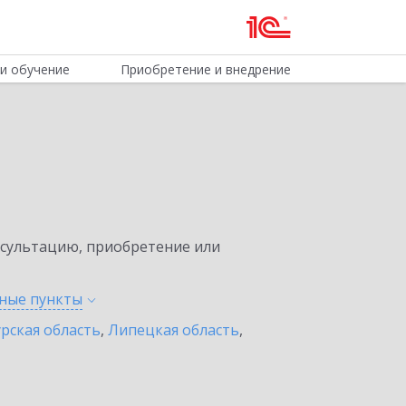
и обучение
Приобретение и внедрение
нсультацию, приобретение или
нные
пункты
урская область
,
Липецкая область
,