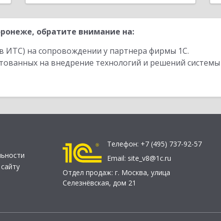
ронеже, обратите внимание на:
в ИТС) на сопровождении у партнера фирмы 1С.
стованных на внедрение технологий и решений системы
Телефон:
+7 (495) 737-92-57
льности
Email:
site_v8@1c.ru
 сайту
Отдел продаж:
г. Москва
,
улица
Селезнёвская, дом 21