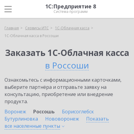
1С:Предприятие 8
Система программ
Главная
Сервисы ИТС
1С-Облачная касса
1С-Облачная касса в Россоши
Заказать 1С-Облачная касса
в Россоши
Ознакомьтесь с информационными карточками,
выберите партнёра и отправьте заявку на
консультацию, приобретение или внедрение
продукта.
Воронеж
Россошь
Борисоглебск
Бутурлиновка
Нововоронеж
Показать
все населенные
пункты