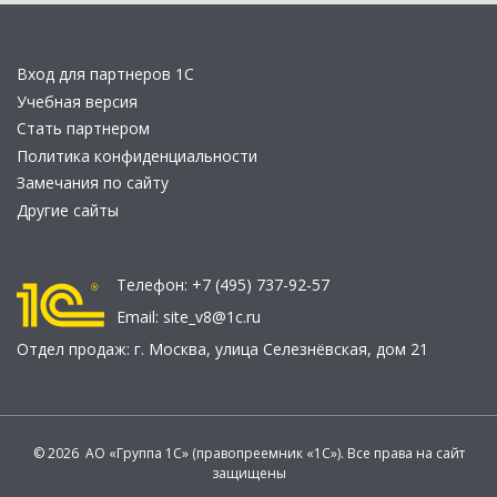
Вход для партнеров 1С
Учебная версия
Стать партнером
Политика конфиденциальности
Замечания по сайту
Другие сайты
Телефон:
+7 (495) 737-92-57
Email:
site_v8@1c.ru
Отдел продаж:
г. Москва
,
улица Селезнёвская, дом 21
© 2026 АО «Группа 1С» (правопреемник «1С»). Все права на сайт
защищены