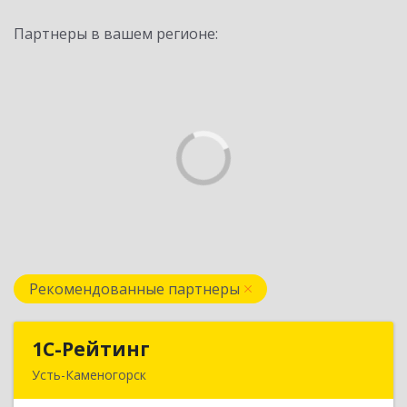
Партнеры в вашем регионе:
Рекомендованные партнеры
1С-Рейтинг
1С-Рейтинг
Усть-Каменогорск
492024, Усть-Каменогорск, ул.Ушанова, 27